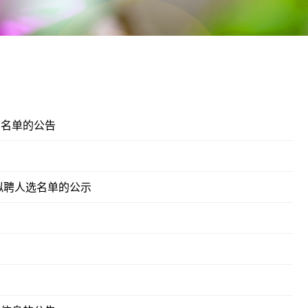
员名单的公告
拟聘人选名单的公示
示