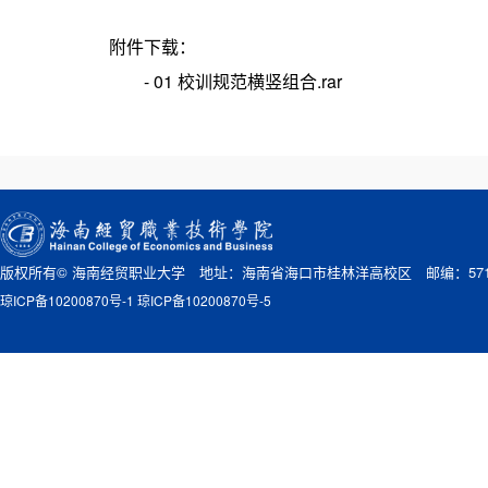
附件下载：
- 01 校训规范横竖组合.rar
版权所有© 海南经贸职业大学 地址：海南省海口市桂林洋高校区 邮编：571
琼ICP备10200870号-1 琼ICP备10200870号-5