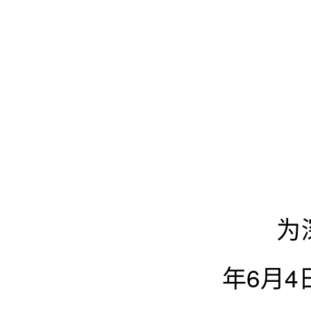
为深化
年6月