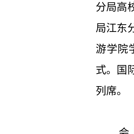
分局高
局江东
游学院
式。国
列席。
会上，