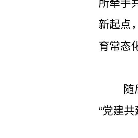
所牵手
新起点
育常态
随后，
“党建共