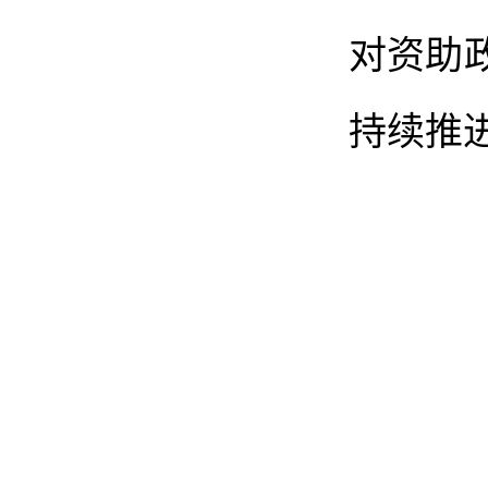
对资助
持续推