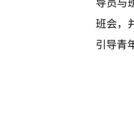
导员与
班会，
引导青