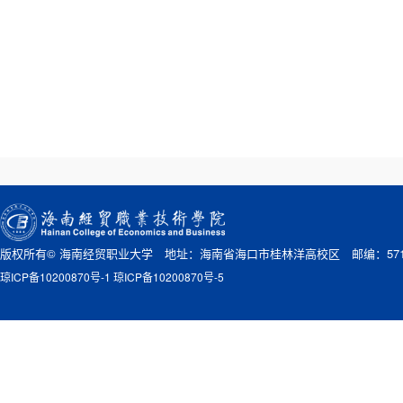
版权所有© 海南经贸职业大学 地址：海南省海口市桂林洋高校区 邮编：571
琼ICP备10200870号-1 琼ICP备10200870号-5