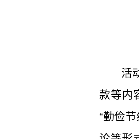
活动中
款等内
“勤俭
论等形