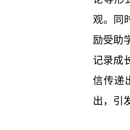
观。同
励受助
记录成
信传递
出，引