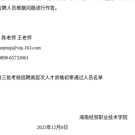
应聘人员根据问题进行作答。
：陈老师
王老师
p@vip.163.com
-65732061
第三批考核招聘高层次人才资格初审通过人员名单
海南经贸职业技术学院
5年12月8日