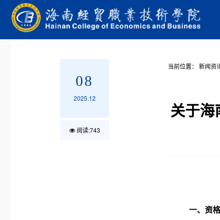
当前位置：
新闻资
08
2025.12
关于海
阅读:
743
一、资