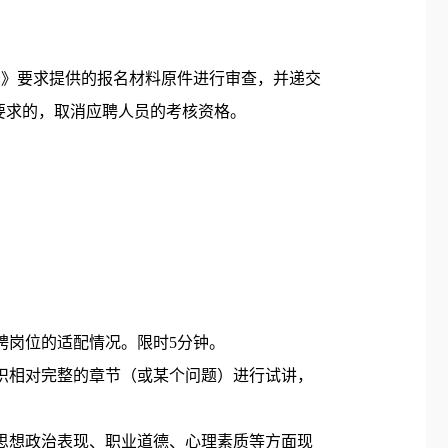
告
》要求提供的报名材料原件进行审查，并递交
要求的，取消应聘人员的考核资格。
聘岗位的适配情况。限时
5分钟。
识相对完整的章节（或某个问题）进行试讲，
思想政治表现、职业道德、心理素质等方面现