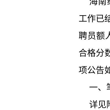
海南
工作
已
聘员额
合格分
项公告
一、
详见