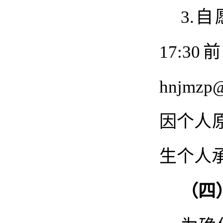
3.
17:
hnjmzp
@
因个人
生个人
（四