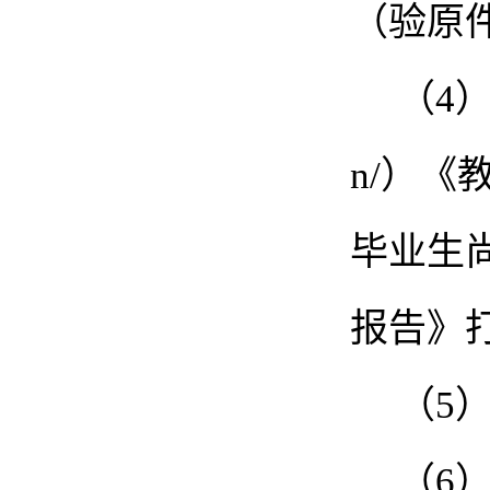
（验原
（
4）
n/）《
毕业生
报告》
（
5
（
6