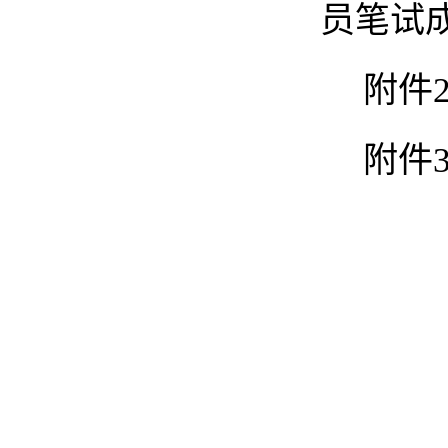
员笔试
附件
附件