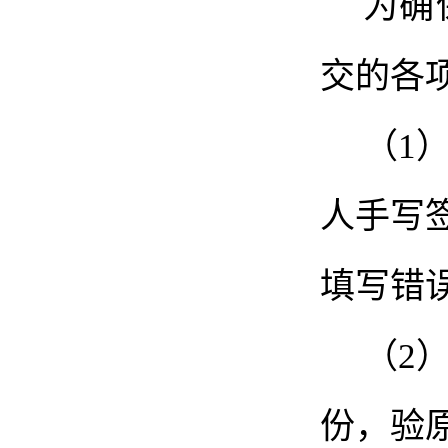
为确
交的各
（
1
人手写
填写错
（
2
份，验