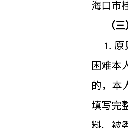
海口市
（三
1.
原
困难本
的，本
填写完
料、被