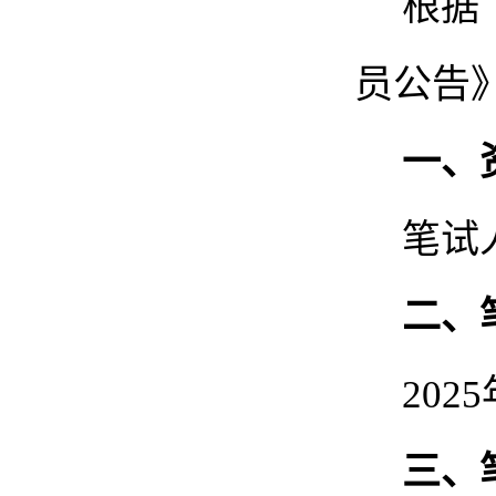
根据
员公告
一、
笔试
二、
202
5
三、