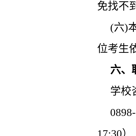
免找不
(六
位考生
六、
学校
0898
17:30）