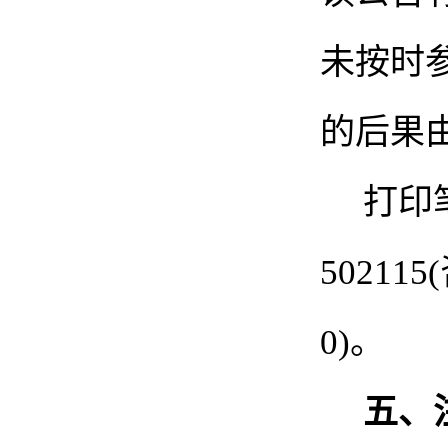
未按时
的后果
打印
50211
0)。
五、