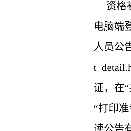
资格
电脑端
人员公告报名
t_deta
证，在
“打印
读公告