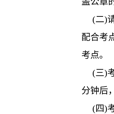
盖公章
(二
配合考
考点。
(三)
分钟后
(四