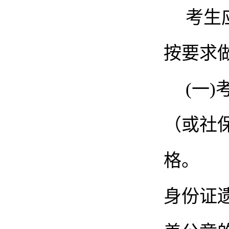
考生
按要求
(一
（或社
格。
身份证