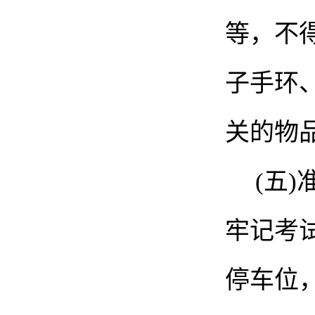
等，不
子手环
关的物
(五
牢记考
停车位