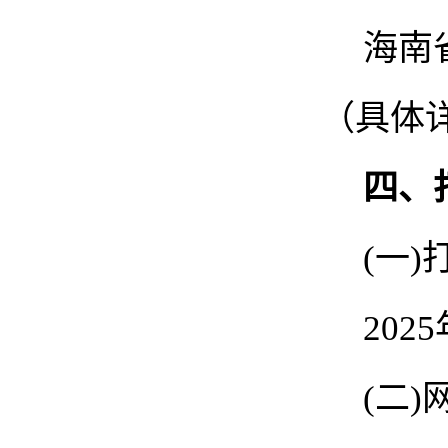
海南
（具体
四、
(一
202
(二