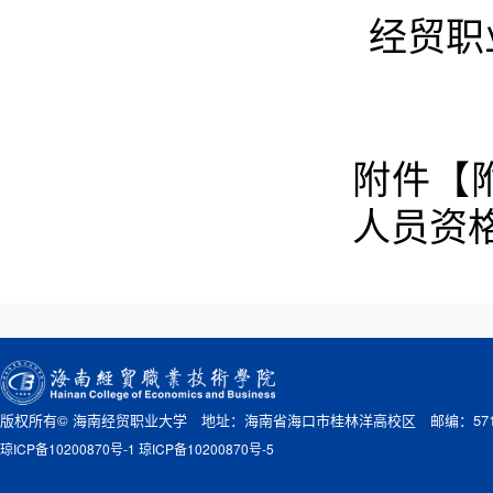
经贸职
附件【
人员资格
版权所有© 海南经贸职业大学 地址：海南省海口市桂林洋高校区 邮编：571
琼ICP备10200870号-1 琼ICP备10200870号-5