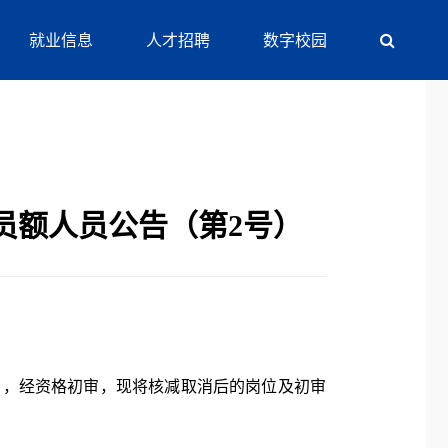
就业信息
人才招聘
数字校园
聘员额人员公告（第2号）
）
，经资格初审，
现将核减取消后的岗位及初审