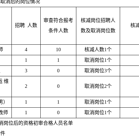
减取消后的岗位情况
审查符合报考
核减岗位招聘人
招聘
人数
核
条件人数
数及取消岗位数
师
4
10
核减人数
1个
1
1
取消岗位
1个
员
3
0
取消岗位
3个
运
维
2
0
取消岗位
2个
男）
1
1
取消岗位
1个
教师
1
0
取消岗位
1个
消岗位后的
资格初审合格
人员
名单
附件