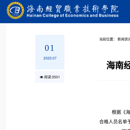
当前位置：
新闻资
01
2025.07
海南经
阅读:
3501
根据
《
合格
人员名单