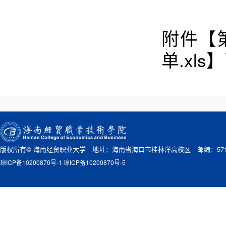
附件【
单.xls
】
版权所有© 海南经贸职业大学 地址：海南省海口市桂林洋高校区 邮编：571
琼ICP备10200870号-1 琼ICP备10200870号-5