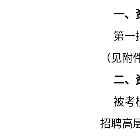
一、
第一
（见附
二、
被考
招聘高