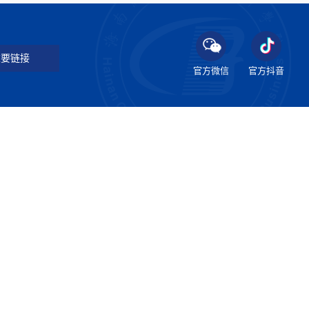
要链接
官方微信
官方抖音