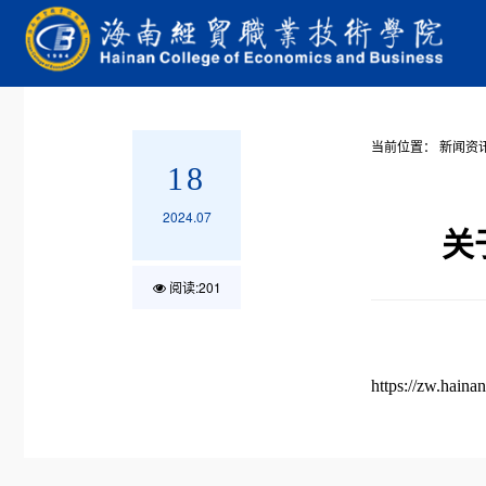
当前位置：
新闻资
18
2024.07
关
阅读:
201
https://zw.haina