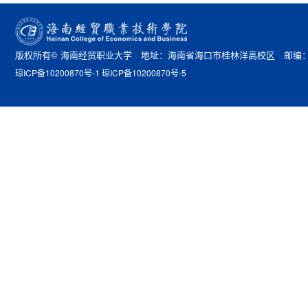
版权所有© 海南经贸职业大学 地址：海南省海口市桂林洋高校区 邮编：57
琼ICP备10200870号-1 琼ICP备10200870号-5