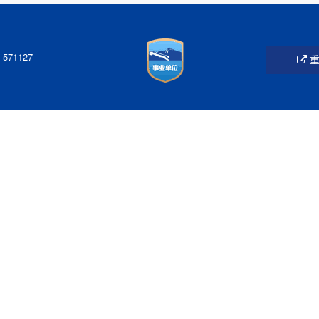
1127
重