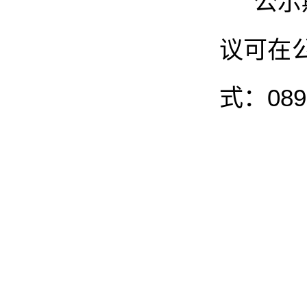
公示
议可在
式：
089