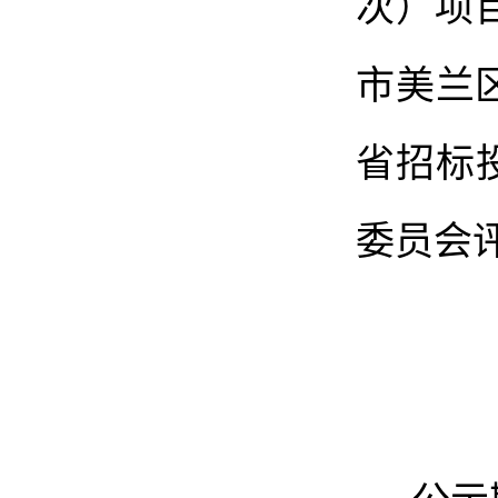
次）项
市美兰
省招标
委员会