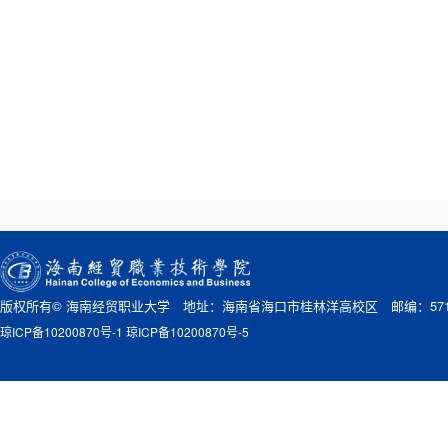
版权所有© 海南经贸职业大学 地址：海南省海口市桂林洋高校区 邮编：571
琼ICP备10200870号-1 琼ICP备10200870号-5