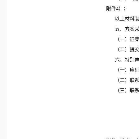
附件
4）；
以上材料
五、方案
（一）征
（二）提
六、特别
（一）应
（二）联
（三）联