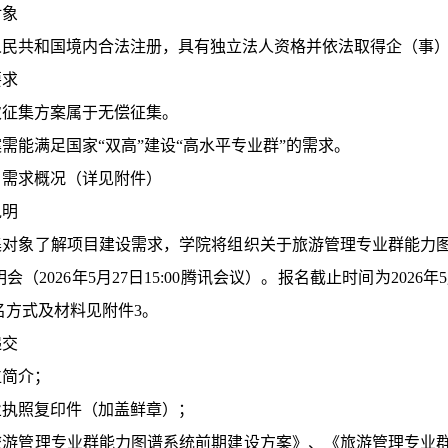
对象
人民共和国境内合法注册，具有独立法人资格并依法取得企（事
要求
次征集方案属于无偿征集。
案需能满足国家
“双高”建设“高水平专业群”的需求。
目需求概况（详见附件）
说明
集对象了解项目建设需求，学院将组织关于旅游管理专业群能力
明会（
2026年5月
27
日
15
:00腾讯会议）。报名截止时间为2026年
名方式及材料见附件3。
递交
位简介；
业执照复印件（加盖鲜章）；
旅游管理专业群能力图谱系统前期建设方案》、《旅游管理专业