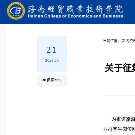
当前位置：
新闻资
21
2026.05
关于征
阅读:
552
为推进旅
业群学生岗位