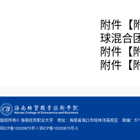
附件【
球混合团
附件【
附件【
版权所有© 海南经贸职业大学 地址：海南省海口市桂林洋高校区 邮编：571
琼ICP备10200870号-1 琼ICP备10200870号-5