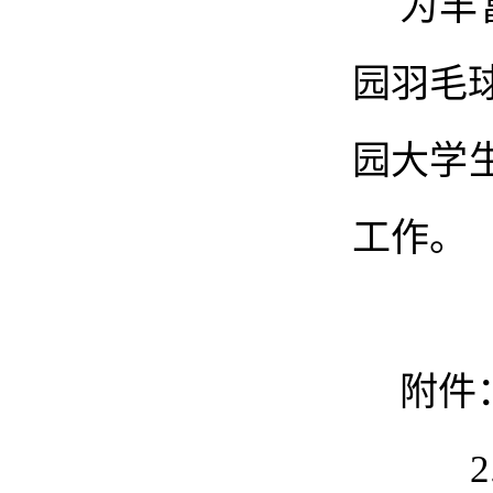
为丰
园羽毛
园大学
工作。
附件