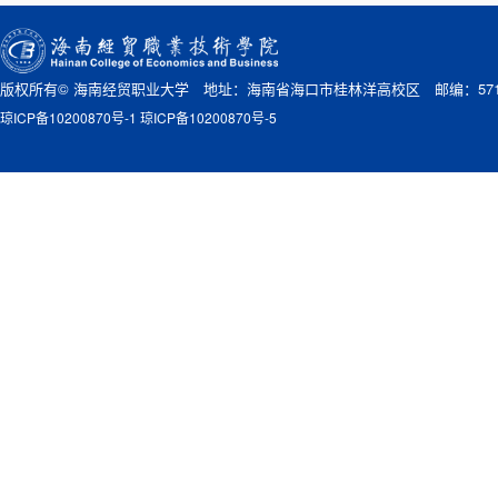
版权所有© 海南经贸职业大学 地址：海南省海口市桂林洋高校区 邮编：571
琼ICP备10200870号-1 琼ICP备10200870号-5