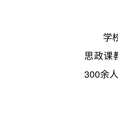
学校党
思政课
300余