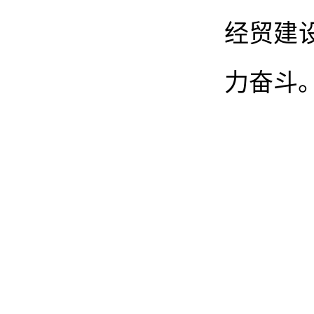
经贸建
力奋斗