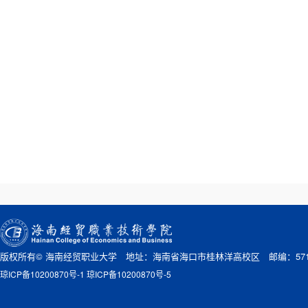
版权所有© 海南经贸职业大学 地址：海南省海口市桂林洋高校区 邮编：571
琼ICP备10200870号-1 琼ICP备10200870号-5