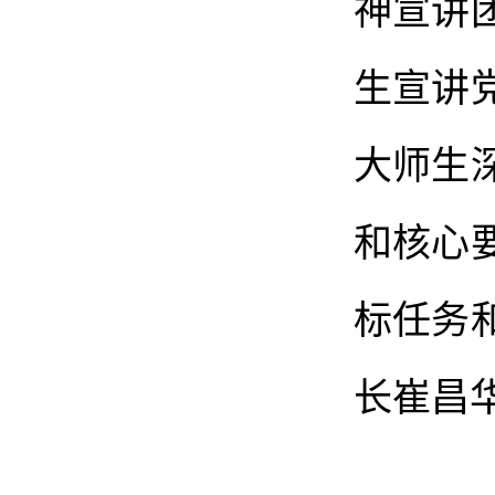
神宣讲
生宣讲
大师生
和核心
标任务
长崔昌